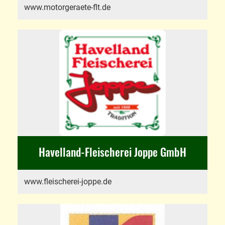
www.motorgeraete-flt.de
Havelland-Fleischerei Joppe GmbH
www.fleischerei-joppe.de