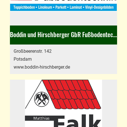
Boddin und Hirschberger GbR Fußbodentechnik
Großbeerenstr. 142
Potsdam
www.boddin-hirschberger.de