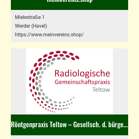
Mielestraße 1
Werder (Havel)
https://www.meinvereins.shop/
Röntgenpraxis Teltow – Gesellsch. d. bürgerl. Rechts