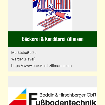
Bäckerei & Konditorei Zillmann
Marktstraße 2c
Werder (Havel)
https://www.baeckerei-zillmann.com