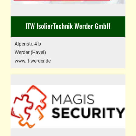
ITW IsolierTechnik Werder GmbH
Alpenstr. 4 b
Werder (Havel)
www.it-werder.de