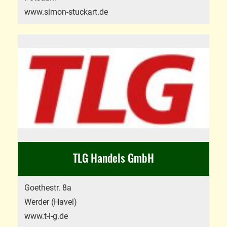
www.simon-stuckart.de
TLG Handels GmbH
Goethestr. 8a
Werder (Havel)
www.t-l-g.de