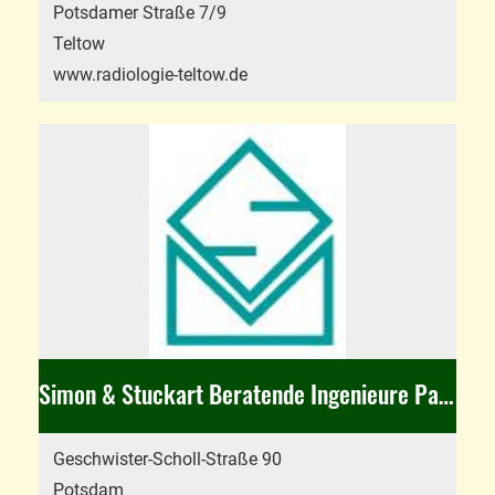
Potsdamer Straße 7/9
Teltow
www.radiologie-teltow.de
Simon & Stuckart Beratende Ingenieure PartGmbB
Geschwister-Scholl-Straße 90
Potsdam