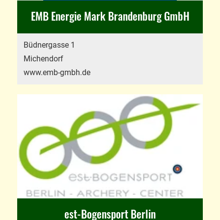
EMB Energie Mark Brandenburg GmbH
Büdnergasse 1
Michendorf
www.emb-gmbh.de
est-Bogensport Berlin